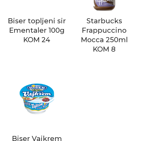
Biser topljeni sir
Starbucks
Ementaler 100g
Frappuccino
KOM 24
Mocca 250ml
KOM 8
Biser Vajkrem