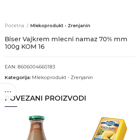
Početna
Mlekoprodukt - Zrenjanin
Biser Vajkrem mlecni namaz 70% mm
100g KOM 16
EAN:
8606004660183
Kategorija:
Mlekoprodukt - Zrenjanin
POVEZANI PROIZVODI