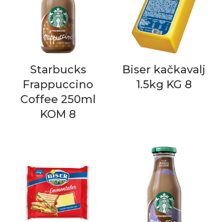
Starbucks
Biser kačkavalj
Frappuccino
1.5kg KG 8
Coffee 250ml
KOM 8