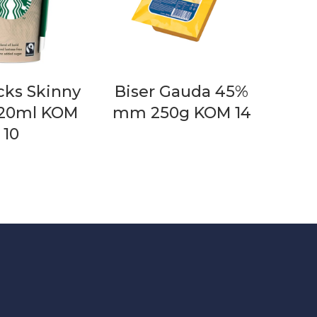
cks Skinny
Biser Gauda 45%
220ml KOM
mm 250g KOM 14
10