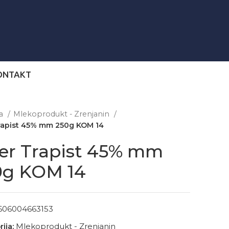
ONTAKT
na
Mlekoprodukt - Zrenjanin
Trapist 45% mm 250g KOM 14
er Trapist 45% mm
0g KOM 14
606004663153
ija:
Mlekoprodukt - Zrenjanin