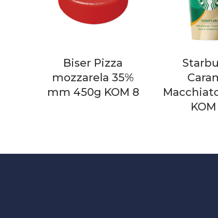
Biser Pizza
Starb
mozzarela 35%
Cara
mm 450g KOM 8
Macchiat
KOM 