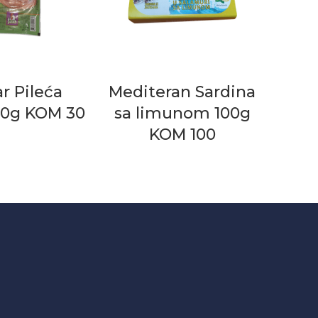
r Pileća
Mediteran Sardina
80g KOM 30
sa limunom 100g
KOM 100