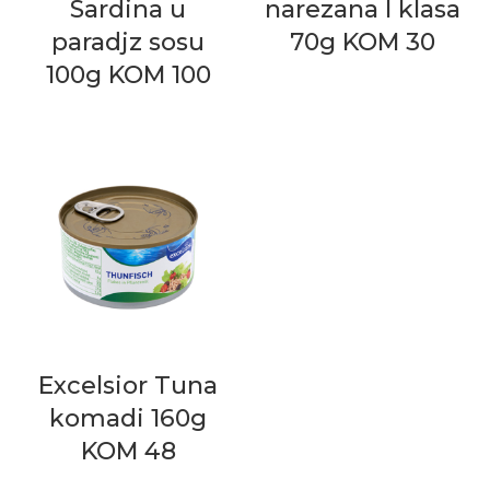
Sardina u
narezana I klasa
paradjz sosu
70g KOM 30
100g KOM 100
Excelsior Tuna
komadi 160g
KOM 48