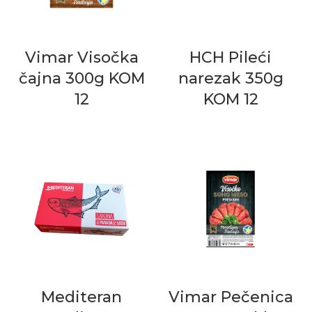
Vimar Visočka
HCH Pileći
čajna 300g KOM
narezak 350g
12
KOM 12
Mediteran
Vimar Pečenica