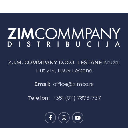
Z.I.M. COMMPANY D.O.O. LEŠTANE
Kružni
Put 214, 11309 Leštane
Email:
office@zimco.rs
Telefon:
+381 (011) 7873-737