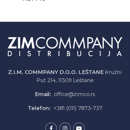
Z.I.M. COMMPANY D.O.O. LEŠTANE
Kružni
Put 214, 11309 Leštane
Email:
office@zimco.rs
Telefon:
+381 (011) 7873-737