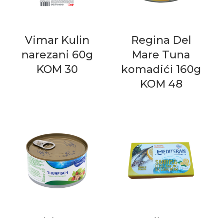
Vimar Kulin
Regina Del
narezani 60g
Mare Tuna
KOM 30
komadići 160g
KOM 48