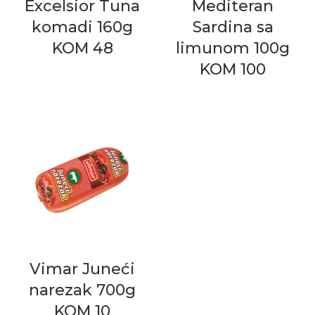
Excelsior Tuna
Mediteran
komadi 160g
Sardina sa
KOM 48
limunom 100g
KOM 100
Vimar Juneći
narezak 700g
KOM 10