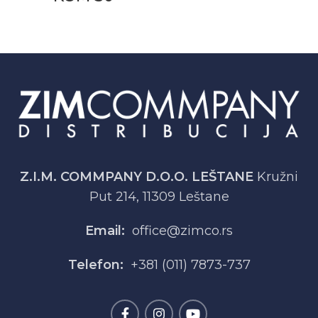
Z.I.M. COMMPANY D.O.O. LEŠTANE
Kružni
Put 214, 11309 Leštane
Email:
office@zimco.rs
Telefon:
+381 (011) 7873-737