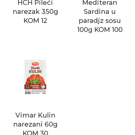
HCH Pileći
Mediteran
narezak 350g
Sardina u
KOM 12
paradjz sosu
100g KOM 100
Vimar Kulin
narezani 60g
KOM 30