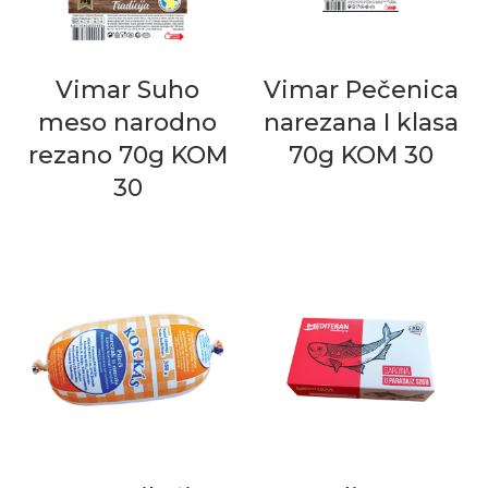
Vimar Suho
Vimar Pečenica
meso narodno
narezana I klasa
rezano 70g KOM
70g KOM 30
30