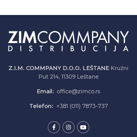
Z.I.M. COMMPANY D.O.O. LEŠTANE
Kružni
Put 214, 11309 Leštane
Email:
office@zimco.rs
Telefon:
+381 (011) 7873-737