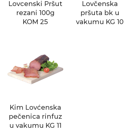
Lovcenski Pršut
Lovčenska
rezani 100g
pršuta bk u
KOM 25
vakumu KG 10
Kim Lovćenska
pečenica rinfuz
u vakumu KG 11