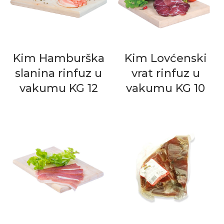
Kim Hamburška
Kim Lovćenski
slanina rinfuz u
vrat rinfuz u
vakumu KG 12
vakumu KG 10