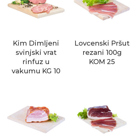
Kim Dimljeni
Lovcenski Pršut
svinjski vrat
rezani 100g
rinfuz u
KOM 25
vakumu KG 10