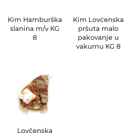
Kim Hamburška
Kim Lovćenska
slanina m/v KG
pršuta malo
8
pakovanje u
vakumu KG 8
Lovčenska