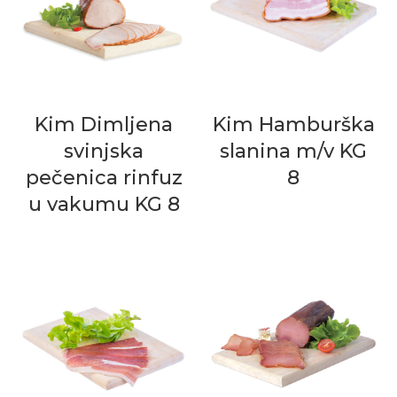
Kim Dimljena
Kim Hamburška
svinjska
slanina m/v KG
pečenica rinfuz
8
u vakumu KG 8