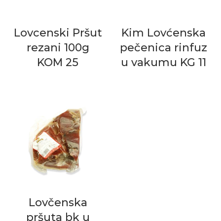
Lovcenski Pršut
Kim Lovćenska
rezani 100g
pečenica rinfuz
KOM 25
u vakumu KG 11
Lovčenska
pršuta bk u