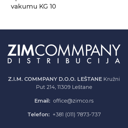
vakumu KG 10
Z.I.M. COMMPANY D.O.O. LEŠTANE
Kružni
Put 214, 11309 Leštane
Email:
office@zimco.rs
Telefon:
+381 (011) 7873-737