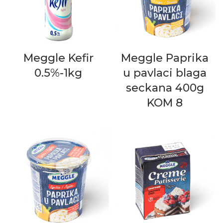
Meggle Kefir
Meggle Paprika
0.5%-1kg
u pavlaci blaga
seckana 400g
KOM 8