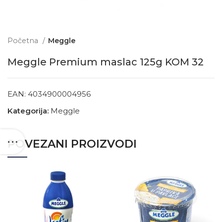
Početna
Meggle
Meggle Premium maslac 125g KOM 32
EAN:
4034900004956
Kategorija:
Meggle
POVEZANI PROIZVODI