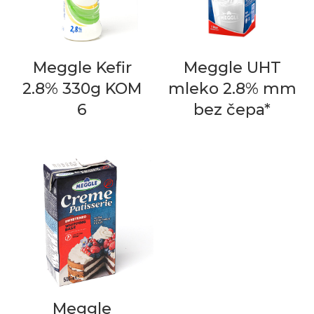
Meggle Kefir
Meggle UHT
2.8% 330g KOM
mleko 2.8% mm
6
bez čepa*
Meggle