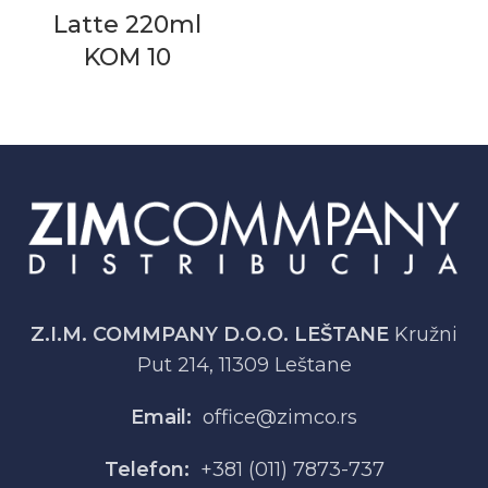
Latte 220ml
KOM 10
Z.I.M. COMMPANY D.O.O. LEŠTANE
Kružni
Put 214, 11309 Leštane
Email:
office@zimco.rs
Telefon:
+381 (011) 7873-737