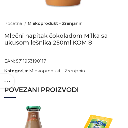
Početna
Mlekoprodukt - Zrenjanin
Mlečni napitak čokoladom Milka sa
ukusom lešnika 250ml KOM 8
EAN:
5711953190117
Kategorija:
Mlekoprodukt - Zrenjanin
POVEZANI PROIZVODI