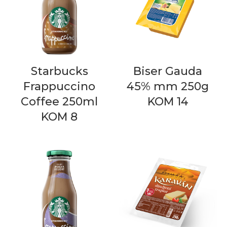
Starbucks
Biser Gauda
Frappuccino
45% mm 250g
Coffee 250ml
KOM 14
KOM 8