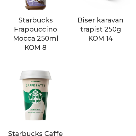
Starbucks
Biser karavan
Frappuccino
trapist 250g
Mocca 250ml
KOM 14
KOM 8
Starbucks Caffe