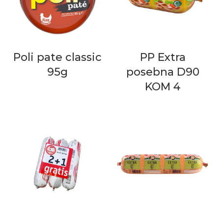
Poli pate classic
PP Extra
95g
posebna D90
KOM 4