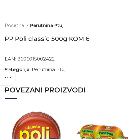
Početna
Perutnina Ptuj
PP Poli classic 500g KOM 6
EAN:
8606015002422
Kategorija:
Perutnina Ptuj
POVEZANI PROIZVODI