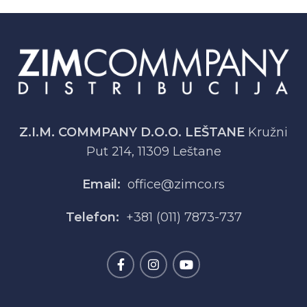
Z.I.M. COMMPANY D.O.O. LEŠTANE
Kružni
Put 214, 11309 Leštane
Email:
office@zimco.rs
Telefon:
+381 (011) 7873-737