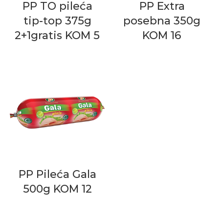
PP TO pileća
PP Extra
tip-top 375g
posebna 350g
2+1gratis KOM 5
KOM 16
PP Pileća Gala
500g KOM 12