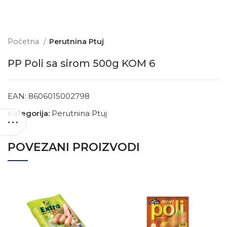
Početna
Perutnina Ptuj
PP Poli sa sirom 500g KOM 6
EAN:
8606015002798
Kategorija:
Perutnina Ptuj
POVEZANI PROIZVODI