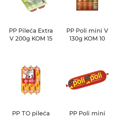
PP Pileća Extra
PP Poli mini V
V 200g KOM 15
130g KOM 10
PP TO pileća
PP Poli mini