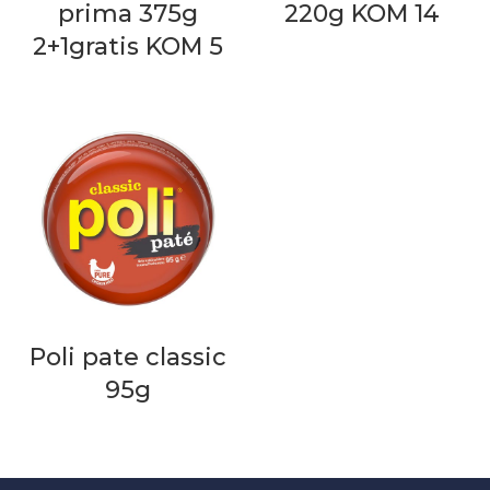
prima 375g
220g KOM 14
2+1gratis KOM 5
Poli pate classic
95g