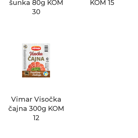
šunka 80g KOM
KOM 15
30
Vimar Visočka
čajna 300g KOM
12