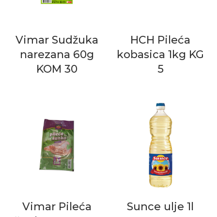
Vimar Sudžuka
HCH Pileća
narezana 60g
kobasica 1kg KG
KOM 30
5
Vimar Pileća
Sunce ulje 1l