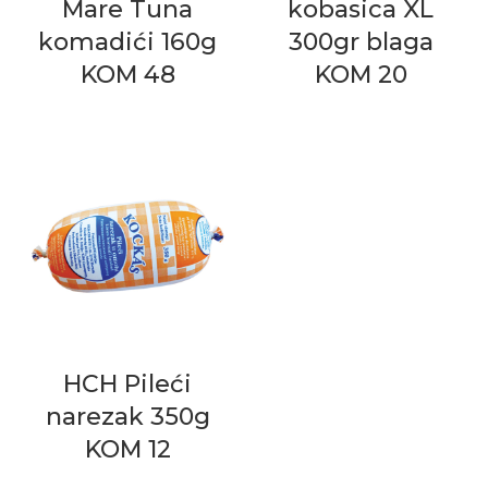
Mare Tuna
kobasica XL
komadići 160g
300gr blaga
KOM 48
KOM 20
HCH Pileći
narezak 350g
KOM 12