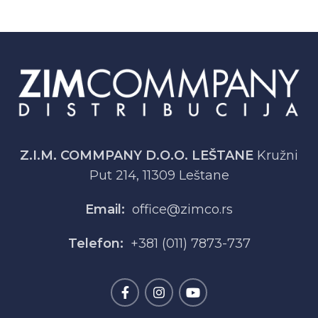
Z.I.M. COMMPANY D.O.O. LEŠTANE
Kružni
Put 214, 11309 Leštane
Email:
office@zimco.rs
Telefon:
+381 (011) 7873-737