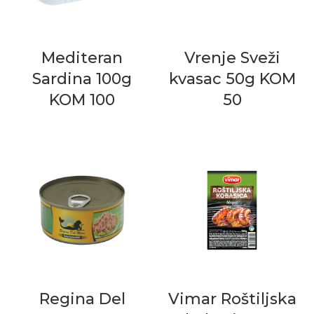
Mediteran
Vrenje Sveži
Sardina 100g
kvasac 50g KOM
KOM 100
50
Regina Del
Vimar Roštiljska