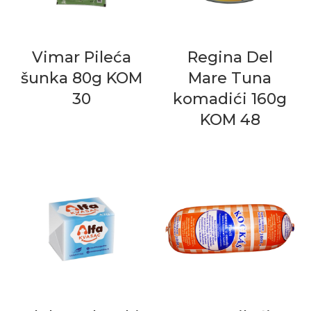
Vimar Pileća
Regina Del
šunka 80g KOM
Mare Tuna
30
komadići 160g
KOM 48