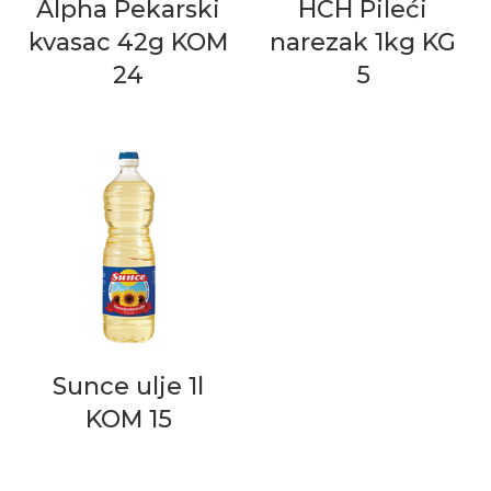
Alpha Pekarski
HCH Pileći
kvasac 42g KOM
narezak 1kg KG
24
5
Sunce ulje 1l
KOM 15