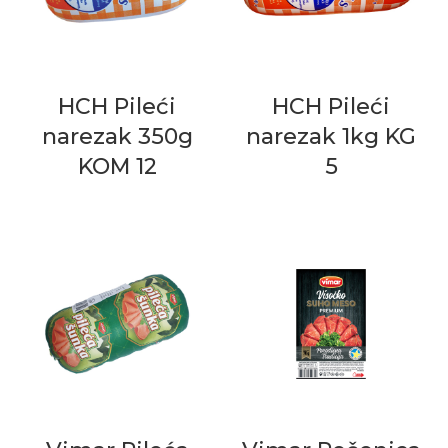
HCH Pileći
HCH Pileći
narezak 350g
narezak 1kg KG
KOM 12
5