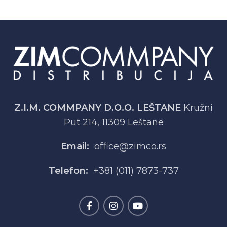
Z.I.M. COMMPANY D.O.O. LEŠTANE
Kružni
Put 214, 11309 Leštane
Email:
office@zimco.rs
Telefon:
+381 (011) 7873-737