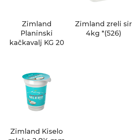
Zimland
Zimland zreli sir
Planinski
4kg *(526)
kačkavalj KG 20
Zimland Kiselo