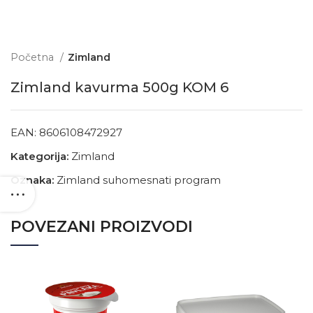
Početna
Zimland
Zimland kavurma 500g KOM 6
EAN:
8606108472927
Kategorija:
Zimland
Oznaka:
Zimland suhomesnati program
POVEZANI PROIZVODI