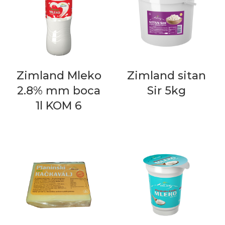
Zimland Mleko
Zimland sitan
2.8% mm boca
Sir 5kg
1l KOM 6