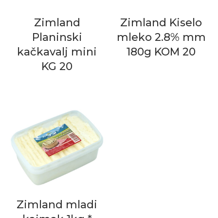
Zimland
Zimland Kiselo
Planinski
mleko 2.8% mm
kačkavalj mini
180g KOM 20
KG 20
Zimland mladi