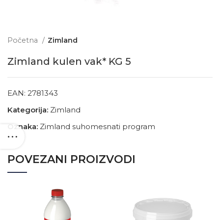
Početna
Zimland
Zimland kulen vak* KG 5
EAN:
2781343
Kategorija:
Zimland
Oznaka:
Zimland suhomesnati program
POVEZANI PROIZVODI