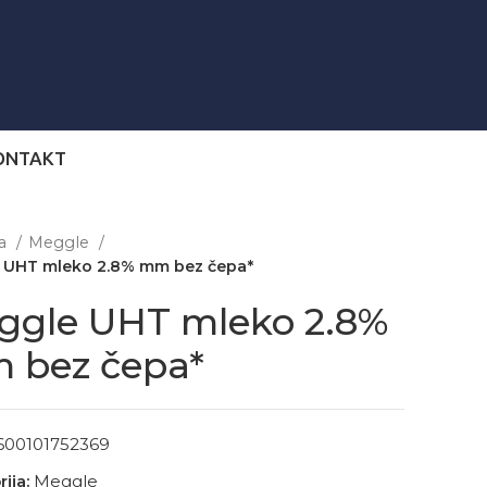
ONTAKT
na
Meggle
 UHT mleko 2.8% mm bez čepa*
ggle UHT mleko 2.8%
 bez čepa*
600101752369
ija:
Meggle