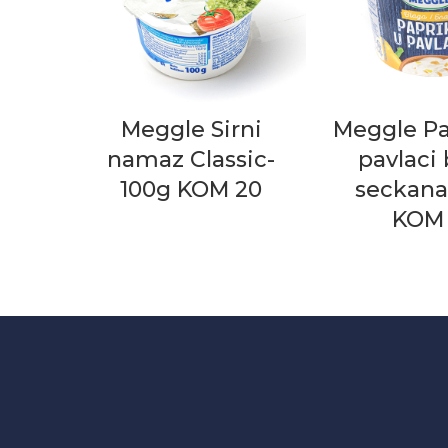
Meggle Sirni
Meggle Pa
namaz Classic-
pavlaci
100g KOM 20
seckana
KOM 