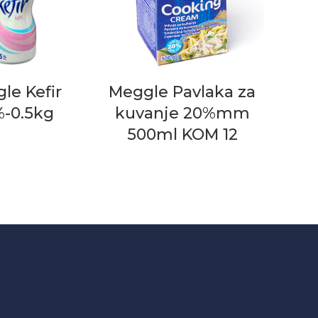
le Kefir
Meggle Pavlaka za
%-0.5kg
kuvanje 20%mm
500ml KOM 12